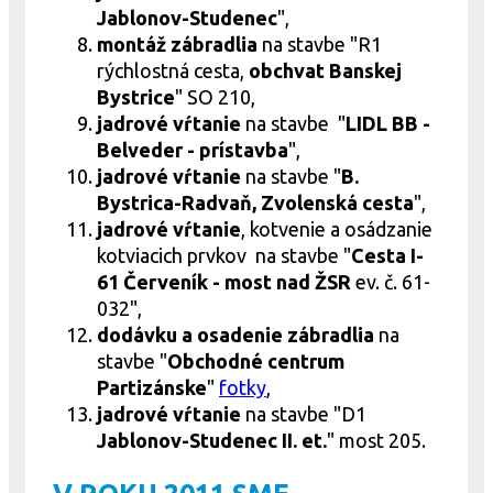
Jablonov-Studenec
",
montáž zábradlia
na stavbe "R1
rýchlostná cesta,
obchvat Banskej
Bystrice
" SO 210,
jadrové
vŕtanie
na stavbe "
LIDL BB -
Belveder - prístavba
",
jadrové
vŕtanie
na stavbe "
B.
Bystrica-Radvaň, Zvolenská cesta
",
jadrové
vŕtanie
, kotvenie a osádzanie
kotviacich prvkov na stavbe "
Cesta I-
61 Červeník - most nad ŽSR
ev. č. 61-
032",
dodávku a osadenie zábradlia
na
stavbe "
Obchodné centrum
Partizánske
"
fotky
,
jadrové
vŕtanie
na stavbe "D1
Jablonov-Studenec II. et.
" most 205.