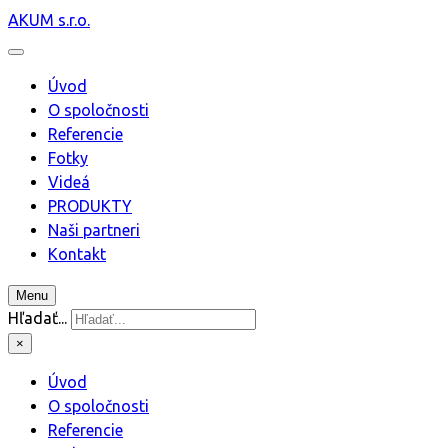
AKUM s.r.o.
Úvod
O spoločnosti
Referencie
Fotky
Videá
PRODUKTY
Naši partneri
Kontakt
Menu
Hľadať...
×
Úvod
O spoločnosti
Referencie