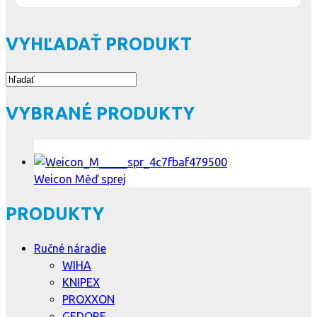
VYHĽADAŤ PRODUKT
VYBRANÉ PRODUKTY
Weicon Měď sprej
PRODUKTY
Ručné náradie
WIHA
KNIPEX
PROXXON
GEDORE