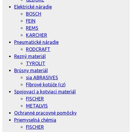
Elektrické náradie
BOSCH
FEIN
REMS
KARCHER
Pneumatické náradie
RODCRAFT
Rezný materiál
TYROLIT
Brúsny materiál
sia ABRASIVES
Fíbrové kotúče (cz)
Spojovací a kotviaci materiál
FISCHER
METALVIS
Ochranné pracovné pomôcky
Priemyselná chémia
FISCHER