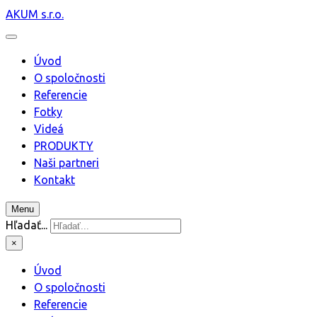
AKUM s.r.o.
Úvod
O spoločnosti
Referencie
Fotky
Videá
PRODUKTY
Naši partneri
Kontakt
Menu
Hľadať...
×
Úvod
O spoločnosti
Referencie