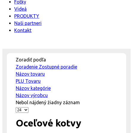
Fotky
Videá
PRODUKTY
Naši partneri
Kontakt
Zoradiť podľa
Zoradenie Zostupné poradie
Názov tovaru
PLU Tovaru
Názov kategórie
Názov výrobcu
Nebol nájdený žiadny záznam
Oceľové kotvy