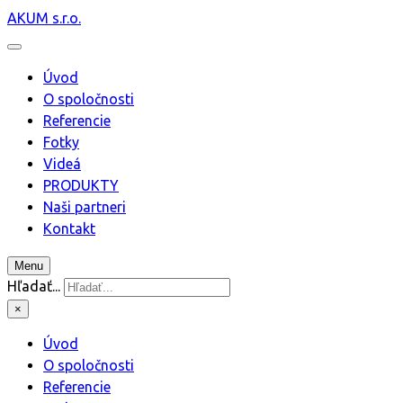
AKUM s.r.o.
Úvod
O spoločnosti
Referencie
Fotky
Videá
PRODUKTY
Naši partneri
Kontakt
Menu
Hľadať...
×
Úvod
O spoločnosti
Referencie