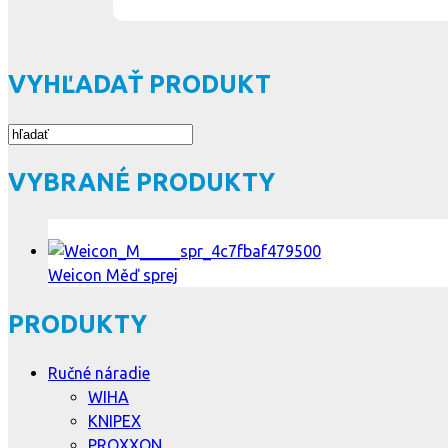
VYHĽADAŤ PRODUKT
VYBRANÉ PRODUKTY
Weicon Měď sprej
PRODUKTY
Ručné náradie
WIHA
KNIPEX
PROXXON