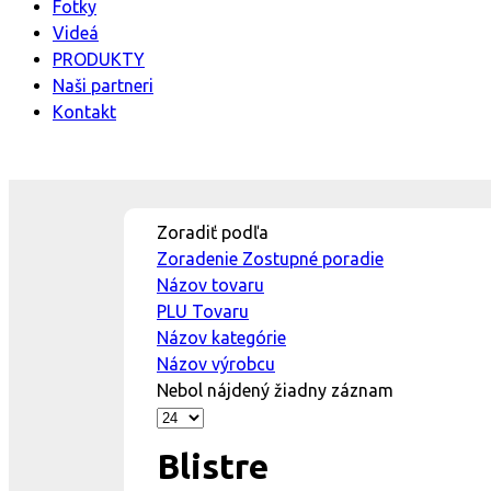
Fotky
Videá
PRODUKTY
Naši partneri
Kontakt
Zoradiť podľa
Zoradenie Zostupné poradie
Názov tovaru
PLU Tovaru
Názov kategórie
Názov výrobcu
Nebol nájdený žiadny záznam
Blistre