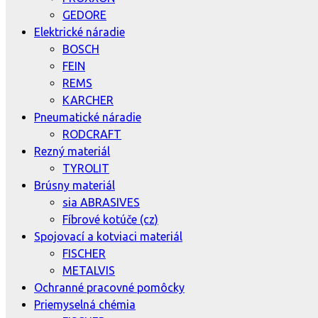
GEDORE
Elektrické náradie
BOSCH
FEIN
REMS
KARCHER
Pneumatické náradie
RODCRAFT
Rezný materiál
TYROLIT
Brúsny materiál
sia ABRASIVES
Fíbrové kotúče (cz)
Spojovací a kotviaci materiál
FISCHER
METALVIS
Ochranné pracovné pomôcky
Priemyselná chémia