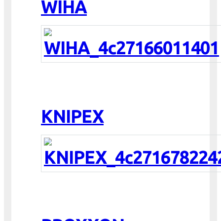
WIHA
KNIPEX