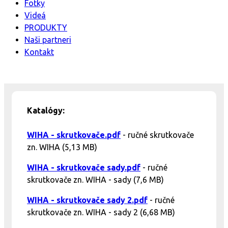
Fotky
Videá
PRODUKTY
Naši partneri
Kontakt
Katalógy:
WIHA - skrutkovače.pdf
- ručné skrutkovače
zn. WIHA (5,13 MB)
WIHA - skrutkovače sady.pdf
- ručné
skrutkovače zn. WIHA - sady (7,6 MB)
WIHA - skrutkovače sady 2.pdf
- ručné
skrutkovače zn. WIHA - sady 2 (6,68 MB)