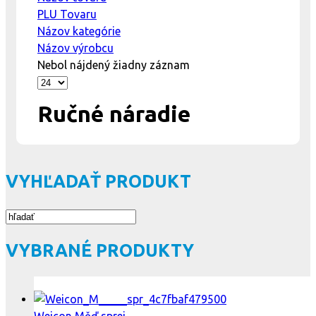
PLU Tovaru
Názov kategórie
Názov výrobcu
Nebol nájdený žiadny záznam
Ručné náradie
VYHĽADAŤ PRODUKT
VYBRANÉ PRODUKTY
Weicon Měď sprej