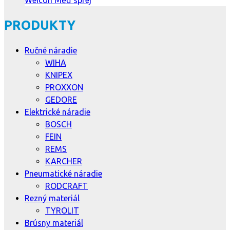
PRODUKTY
Ručné náradie
WIHA
KNIPEX
PROXXON
GEDORE
Elektrické náradie
BOSCH
FEIN
REMS
KARCHER
Pneumatické náradie
RODCRAFT
Rezný materiál
TYROLIT
Brúsny materiál