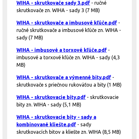
WIHA - skrutkovače sady 3.pdf
- ručné
skrutkovače zn. WIHA - sady 3 (7 MB)
WIHA - skrutkovače a imbusové kľúče.pdf
-
ručné skrutkovače a imbusové kľúče zn. WIHA -
sady (7 MB)
WIHA - imbusové a torxové kľúče.pdf
-
imbusové a torxové kľúče zn. WIHA - sady (4,3
MB)
WIHA - skrutkovače a výmenné bity.pdf
-
skrutkovače s priečnou rukoväťou a bity (1 MB)
WIHA - skrutkovacie bity.pdf
- skrutkovacie
bity zn. WIHA - sady (5,1 MB)
WIHA - skrutkovacie bity - sady a
kombinované kliešte.pdf
- sady
skrutkovacích bitov a kliešte zn. WIHA (8,5 MB)