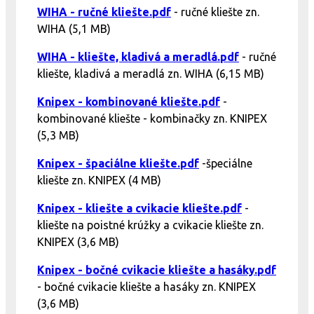
WIHA - ručné kliešte.pdf
- ručné kliešte zn.
WIHA (5,1 MB)
WIHA - kliešte, kladivá a meradlá.pdf
- ručné
kliešte, kladivá a meradlá zn. WIHA (6,15 MB)
Knipex - kombinované kliešte.pdf
-
kombinované kliešte - kombinačky zn. KNIPEX
(5,3 MB)
Knipex - špaciálne kliešte.pdf
-špeciálne
kliešte zn. KNIPEX (4 MB)
Knipex - kliešte a cvikacie kliešte.pdf
-
kliešte na poistné krúžky a cvikacie kliešte zn.
KNIPEX (3,6 MB)
Knipex - bočné cvikacie kliešte a hasáky.pdf
- bočné cvikacie kliešte a hasáky zn. KNIPEX
(3,6 MB)