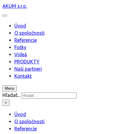
AKUM s.r.o.
Úvod
O spoločnosti
Referencie
Fotky
Videá
PRODUKTY
Naši partneri
Kontakt
Menu
Hľadať...
×
Úvod
O spoločnosti
Referencie