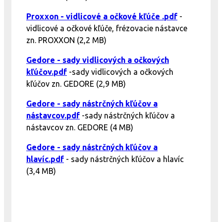
Proxxon - vidlicové a očkové kľúče .pdf
-
vidlicové a očkové kľúče, frézovacie nástavce
zn. PROXXON (2,2 MB)
Gedore - sady vidlicových a očkových
kľúčov.pdf
-sady vidlicových a očkových
kľúčov zn. GEDORE (2,9 MB)
Gedore - sady nástrčných kľúčov a
nástavcov.pdf
-sady nástrčných kľúčov a
nástavcov zn. GEDORE (4 MB)
Gedore - sady nástrčných kľúčov a
hlavíc.pdf
- sady nástrčných kľúčov a hlavíc
(3,4 MB)